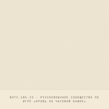
BOTC.1NV.IS · РУССКОЯЗЫЧНОЕ СООБЩЕСТВО ПО
ИГРЕ «КРОВЬ НА ЧАСОВОЙ БАШНЕ»