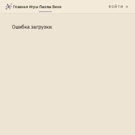
Главная
Игры
Пазлы
Вики
ВОЙТИ
Ошибка загрузки.