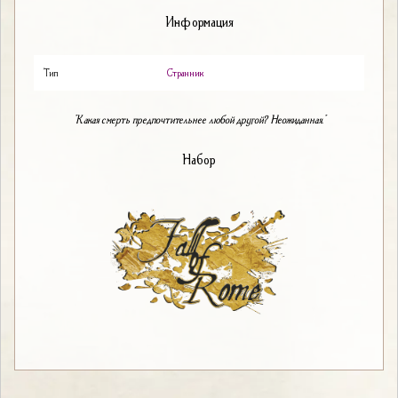
Информация
Тип
Странник
"Какая смерть предпочтительнее любой другой? Неожиданная."
Набор