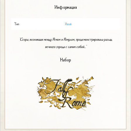
Информация
Тип
Изгой
"Ссора, возникшая между Ремом и Ромулом, продемонстрировала разлад
вечного города с самим собой..."
Набор