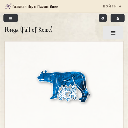
Ромул (Fall of Rome)