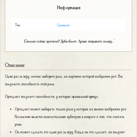
Информация
Тип
Горожанин
"Сколько сейчас времени? Зубы болят. Лучше поправить голову..."
Описание
Один раз за игру, ночью: выберите роль, на картинке которой изображен рот. Вы
получаете способность этой роли.
Ортодонт получает способности, у которых правильный прикус.
Ортодонт может выбирать только роли у которых на иконке изображен рот.
Рассказчик является окончательным арбитром в вопросе о том, что считать
ртом.
Он может сделать это один раз за игру. Когда он это сделает, он получит