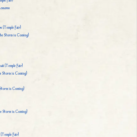
ple Fair)
ловами
 (Temple Fair)
he Storm is Coming)
й (Temple Fair)
e Storm is Coming)
Storm is Coming)
e Storm is Coming)
(Temple Fair)