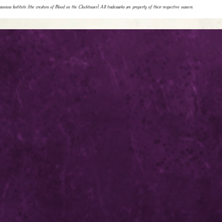
monium Institute (the creators of Blood on the Clocktower). All trademarks are property of their respective owners.