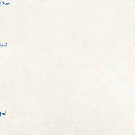
of Rome)
 Rome)
Fair)