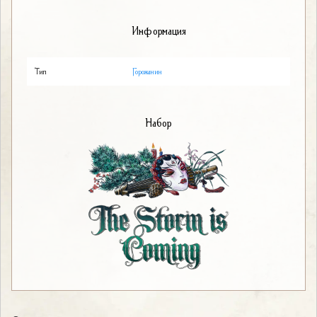
Информация
Тип
Горожанин
Набор