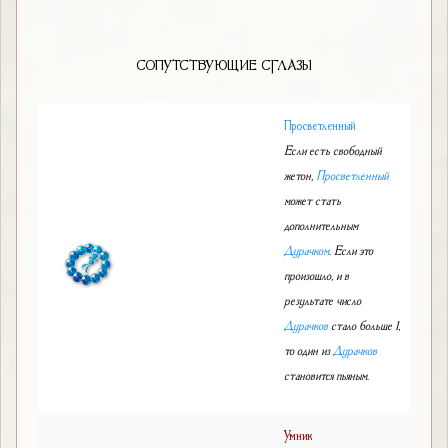
СОПУТСТВУЮЩИЕ СГЛАЗЫ
Просветленный
Если есть свободный
жетон,
Просветленный
может стать
дополнительным
Дурачком
. Если это
произошло, и в
результате число
Дурачков
стало больше 1,
то один из
Дурачков
становится пьяным.
Умник