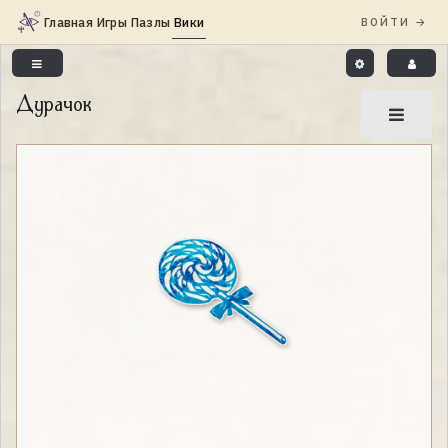
Дурачок