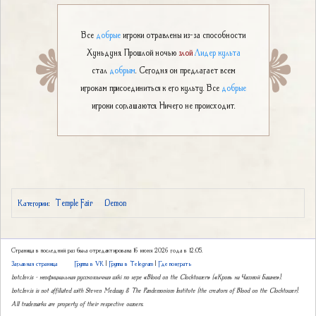
Все
добрые
игроки отравлены из-за способности
Хуньдуня. Прошлой ночью
злой
Лидер культа
стал
добрым
. Сегодня он предлагает всем
игрокам присоединиться к его культу. Все
добрые
игроки соглашаются. Ничего не происходит.
Temple Fair
Demon
Категории
:
Страница в последний раз была отредактирована 16 июня 2026 года в 12:05.
Заглавная страница
Группа в VK
|
Группа в Telegram
|
Где поиграть
botc.1nv.is – неофициальная русскоязычная wiki по игре «Blood on the Clocktower» («Кровь на Часовой Башне»).
botc.1nv.is is not affiliated with Steven Medway & The Pandemonium Institute (the creators of Blood on the Clocktower).
All trademarks are property of their respective owners.