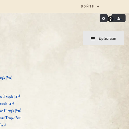
Справка
Действия
ple Fair)
 (Temple Fair)
mple Fair)
в (Temple Fair)
й (Temple Fair)
air)