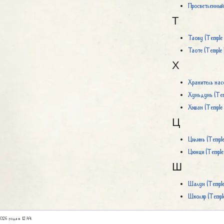
Просветленный 
Т
Таову (Temple 
Таоте (Temple F
Х
Хранитель насе
Хуньдунь (Temp
Хэшан (Temple 
Ц
Цилинь (Temple 
Цюнци (Temple 
Ш
Шалун (Temple 
Школяр (Temple
026 года в 12:44.