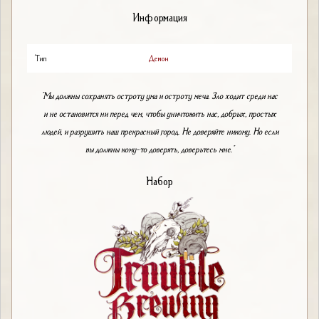
Информация
Тип
Демон
"Мы должны сохранять остроту ума и остроту меча. Зло ходит среди нас
и не остановится ни перед чем, чтобы уничтожить нас, добрых, простых
людей, и разрушить наш прекрасный город. Не доверяйте никому. Но если
вы должны кому-то доверять, доверьтесь мне."
Набор