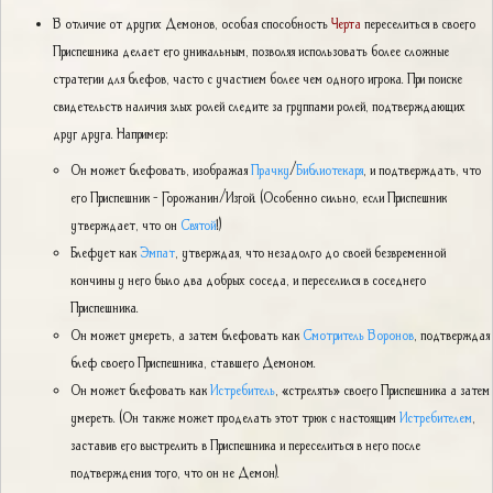
В отличие от других Демонов, особая способность
Черта
переселиться в своего
Приспешника делает его уникальным, позволяя использовать более сложные
стратегии для блефов, часто с участием более чем одного игрока. При поиске
свидетельств наличия злых ролей следите за группами ролей, подтверждающих
друг друга. Например:
Он может блефовать, изображая
Прачку
/
Библиотекаря
, и подтверждать, что
его Приспешник - Горожанин/Изгой. (Особенно сильно, если Приспешник
утверждает, что он
Святой
!)
Блефует как
Эмпат
, утверждая, что незадолго до своей безвременной
кончины у него было два добрых соседа, и переселился в соседнего
Приспешника.
Он может умереть, а затем блефовать как
Смотритель Воронов
, подтверждая
блеф своего Приспешника, ставшего Демоном.
Он может блефовать как
Истребитель
, «стрелять» своего Приспешника а затем
умереть. (Он также может проделать этот трюк с настоящим
Истребителем
,
заставив его выстрелить в Приспешника и переселиться в него после
подтверждения того, что он не Демон).