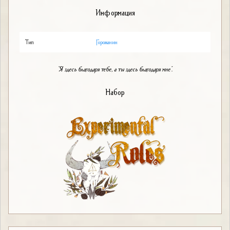
Информация
Тип
Горожанин
"Я здесь благодаря тебе, а ты здесь благодаря мне".
Набор